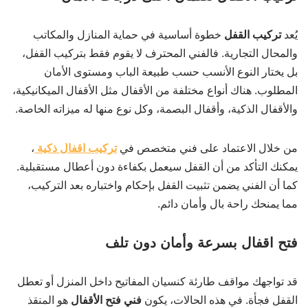
يُعد
تركيب القفل
خطوة أساسية في حماية المنازل والمكاتب
والمحال التجارية. فالفني المحترف لا يقوم فقط بتركيب القفل،
بل يختار النوع الأنسب حسب طبيعة الباب ومستوى الأمان
المطلوب. هناك أنواع مختلفة من الأقفال مثل الأقفال الميكانيكية،
والأقفال الذكية، وأقفال البصمة، وكل نوع منها له ميزاته الخاصة.
من خلال الاعتماد على فني متخصص في
تركيب اقفال ذكية
،
يمكنك التأكد من أن القفل سيعمل بكفاءة دون أعطال مستقبلية.
كما أن الفني يضمن تثبيت القفل بإحكام واختباره بعد التركيب،
مما يمنحك راحة بال وأمان دائم.
فتح اقفال بسرعة وأمان دون تلف
قد تواجهك مواقف طارئة كنسيان المفاتيح داخل المنزل أو تعطل
القفل فجأة. في هذه الحالات، يكون
فني فتح الأقفال
هو المنقذ