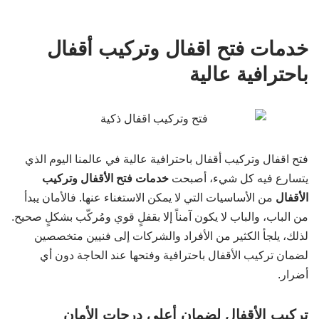
خدمات فتح اقفال وتركيب أقفال
باحترافية عالية
فتح اقفال وتركيب أقفال باحترافية عالية في عالمنا اليوم الذي
يتسارع فيه كل شيء، أصبحت
خدمات فتح الأقفال وتركيب
الأقفال
من الأساسيات التي لا يمكن الاستغناء عنها. فالأمان يبدأ
من الباب، والباب لا يكون آمناً إلا بقفلٍ قوي ومُركّب بشكلٍ صحيح.
لذلك، يلجأ الكثير من الأفراد والشركات إلى فنيين متخصصين
لضمان تركيب الأقفال باحترافية وفتحها عند الحاجة دون أي
أضرار.
تركيب الأقفال لضمان أعلى درجات الأمان