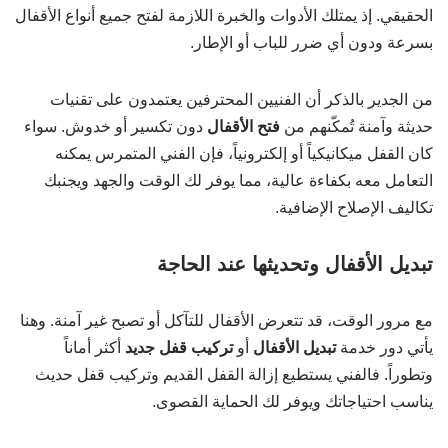
الحقيقي. إذ يمتلك الأدوات والخبرة اللازمة لفتح جميع أنواع الأقفال
بسرعة ودون أي ضرر للباب أو الإطار.
من الجدير بالذكر أن الفنيين المحترفين يعتمدون على تقنيات
حديثة وآمنة تُمكّنهم من
فتح الأقفال
دون تكسير أو خدوش. سواء
كان القفل ميكانيكياً أو إلكترونياً، فإن الفني المتمرس يمكنه
التعامل معه بكفاءة عالية، مما يوفر لك الوقت والجهد ويجنبك
تكاليف الإصلاح الإضافية.
تبديل الأقفال وتحديثها عند الحاجة
مع مرور الوقت، قد تتعرض الأقفال للتآكل أو تصبح غير آمنة. وهنا
يأتي دور خدمة
تبديل الأقفال
أو
تركيب قفل جديد
أكثر أماناً
وتطوراً. فالفني يستطيع إزالة القفل القديم وتركيب قفل حديث
يناسب احتياجاتك ويوفر لك الحماية القصوى.