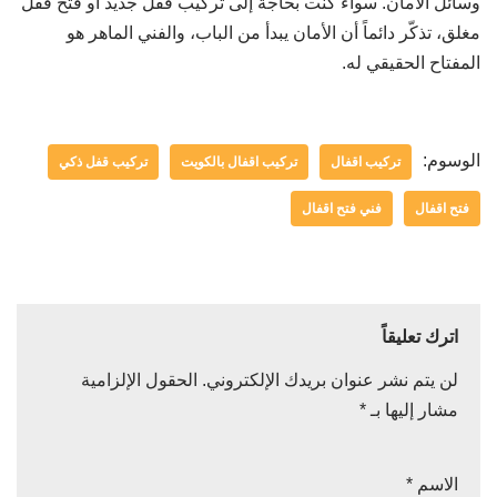
وسائل الأمان. سواء كنت بحاجة إلى تركيب قفل جديد أو فتح قفل
مغلق، تذكّر دائماً أن الأمان يبدأ من الباب، والفني الماهر هو
المفتاح الحقيقي له.
الوسوم:
تركيب اقفال
تركيب اقفال بالكويت
تركيب قفل ذكي
فتح اقفال
فني فتح اقفال
اترك تعليقاً
لن يتم نشر عنوان بريدك الإلكتروني.
الحقول الإلزامية
مشار إليها بـ
*
الاسم
*