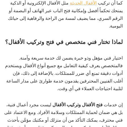
كما أن تركيب
الأقفال الحديثة
مثل الأقفال الإلكترونية أو الذكية
يمنحك تحكماً أفضل وإمكانية فتح الباب عبر الهاتف أو البصمة أو
الرقم السري، مما يضيف لمسة من الراحة والرفاهية إلى حياتك
اليومية.
لماذا تختار فني متخصص في فتح وتركيب الأقفال؟
اختيار فني مؤهل وذو خبرة يضمن لك خدمة سريعة وآمنة.
فالمتخصص يعرف كيفية التعامل مع جميع أنواع الأقفال ويستخدم
أدوات دقيقة تمنع أي ضرر للممتلكات. بالإضافة إلى ذلك، فإن
أغلب الفنيين المحترفين يقدمون خدمة طوارئ على مدار الساعة
لتلبية احتياجات العملاء في أي وقت.
إن خدمات
فتح الأقفال وتركيب الأقفال
ليست مجرد أعمال فنية،
بل هي ضمان لحماية الممتلكات وسلامة الأفراد. ومع الاعتماد على
فني محترف، يمكنك التأكد من أن منزلك أو مكتبك مؤمَّن بأحدث