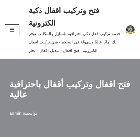
فتح وتركيب اقفال ذكية
تخطى
الكترونية
إلى
خدمة تركيب قفل ذكي احترافية للمنازل والمكاتب توفر
المحتوى
لك أمانًا عاليًا وسهولة في التحكم - فني تركيب اقفال
الكترونيه - فتح اقفال - تبديل اقفال - نجار
فتح اقفال وتركيب أقفال باحترافية
عالية
بواسطة
admin