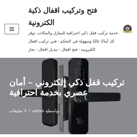
فتح وتركيب اقفال ذكية
تخطى
الكترونية
إلى
خدمة تركيب قفل ذكي احترافية للمنازل والمكاتب توفر
المحتوى
لك أمانًا عاليًا وسهولة في التحكم - فني تركيب اقفال
الكترونيه - فتح اقفال - تبديل اقفال - نجار
تركيب قفل ذكي إلكتروني – أمان
عصري بخدمة احترافية
بواسطة
admin
3 تعليقات