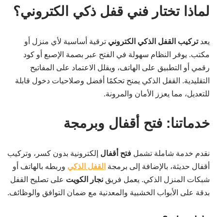
لماذا تختار فني قفل ذكي الكتروني؟
يعد
تركيب القفل الذكي الكتروني
ترقية أساسية لأي منزل أو
مكتب. يوفر النظام سهولة في الفتح عبر بصمة الإصبع أو كود
رقمي أو التطبيق على الهاتف، ويقلل الاعتماد على المفاتيح
التقليدية. القفل الذكي يمنح تحكمًا أفضل وصلاحيات دخول قابلة
للتعديل، مما يعزز الأمان والمرونة.
خدماتنا: فتح أقفال وبرمجة
نقدم خدمة شاملة تشمل
فتح أقفال
إلكترونية بدون كسر، وتركيب
أقفال حديثة، بالإضافة إلى برمجة
القفل الذكي
وربطه بالهاتف أو
شبكات المنزل الذكي. يعمل فريق
نجار الكويت
على تصليح القفل
بدقة على الأبواب الخشبية والمعدنية مع ضمان التوافق والوظائف.