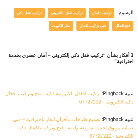
الوسوم:
تركيب اقفال
تركيب قفل الكتروني
تركيب قفل ذكي
فتح اقفال
فني تركيب اقفال
نجار الكويت
3 أفكار بشأن “تركيب قفل ذكي إلكتروني – أمان عصري بخدمة
احترافية”
تنبيه Pingback:
تركيب اقفال الكترونية ذكية - فتح وتركيب اقفال
ذكية الكترونية - 67727212
تنبيه Pingback:
تصليح طباخات وأفران الغاز باحترافية – فني
صيانة موثوق لخدمة سريعة وآمنة - فتح وتركيب اقفال ذكية
الكترونية - 67727212