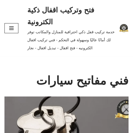
فتح وتركيب اقفال ذكية
تخطى
الكترونية
إلى
خدمة تركيب قفل ذكي احترافية للمنازل والمكاتب توفر
المحتوى
لك أمانًا عاليًا وسهولة في التحكم - فني تركيب اقفال
الكترونيه - فتح اقفال - تبديل اقفال - نجار
فني مفاتيح سيارات