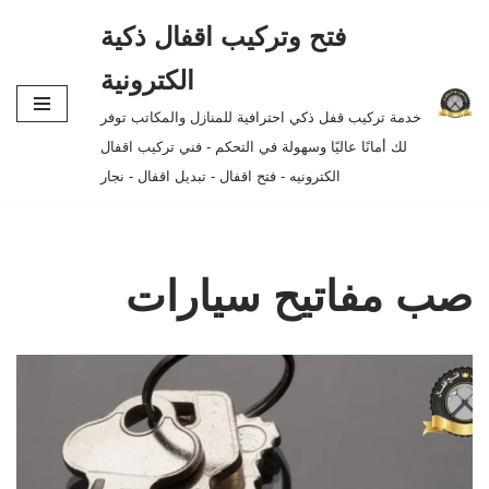
فتح وتركيب اقفال ذكية
تخطى
الكترونية
إلى
خدمة تركيب قفل ذكي احترافية للمنازل والمكاتب توفر
المحتوى
لك أمانًا عاليًا وسهولة في التحكم - فني تركيب اقفال
الكترونيه - فتح اقفال - تبديل اقفال - نجار
صب مفاتيح سيارات