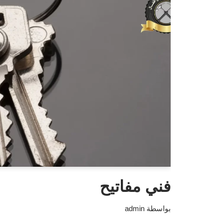
فني مفاتيح
بواسطة
admin