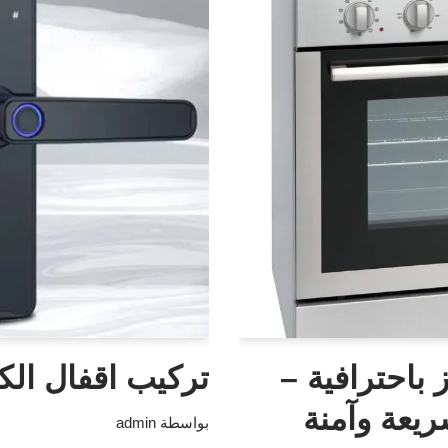
 باحترافية –
تركيب اقفال الكت
يعة وآمنة
بواسطة
admin