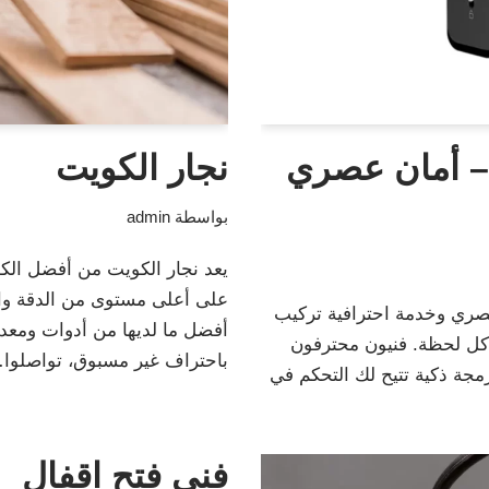
– أمان عصري
نجار الكويت
بواسطة
admin
يعد نجار الكويت من أفضل الكو
على أعلى مستوى من الدقة والت
ري وخدمة احترافية تركيب
أفضل ما لديها من أدوات ومعدا
 كل لحظة. فنيون محترفون
باحتراف غير مسبوق، تواصلو
رمجة ذكية تتيح لك التحكم في
فني فتح اقفال