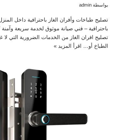
بواسطة
admin
تصليح طباخات وأفران الغاز باحترافية داخل المنزل
باحترافية – فني صيانة موثوق لخدمة سريعة وآمنة ت
تصليح افران الغاز من الخدمات الضرورية التي لا 
الطباخ أو…
اقرأ المزيد »