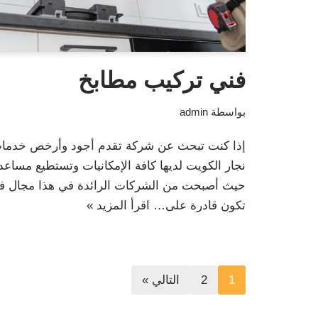
فني تركيب مطابخ
بواسطة
admin
إذا كنت تبحث عن شركة تقدم أجود وأرخص خدمات
نجار الكويت لديها كافة الإمكانيات وتستطيع مساعدت
حيث أصبحت من الشركات الرائدة في هذا مجال فني
تكون قادرة على…
اقرأ المزيد »
1
2
التالي »