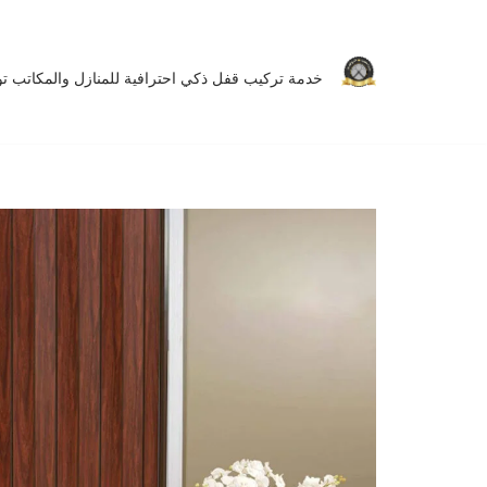
تخطى
خدمة تركيب قفل ذكي احترافية للمنازل والمكاتب توفر 
إلى
المحتوى