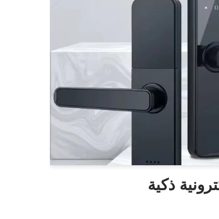
رونية ذكية