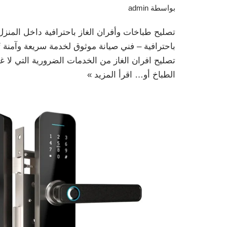
بواسطة
admin
تصليح طباخات وأفران الغاز باحترافية داخل المنزل
باحترافية – فني صيانة موثوق لخدمة سريعة وآمنة ت
تصليح افران الغاز من الخدمات الضرورية التي لا 
الطباخ أو…
اقرأ المزيد »