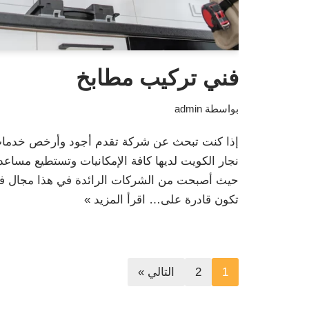
فني تركيب مطابخ
بواسطة
admin
إذا كنت تبحث عن شركة تقدم أجود وأرخص خدمات
نجار الكويت لديها كافة الإمكانيات وتستطيع مساعدت
حيث أصبحت من الشركات الرائدة في هذا مجال فني
تكون قادرة على…
اقرأ المزيد »
1
2
التالي »