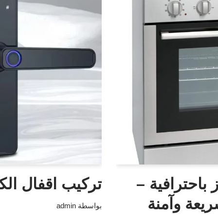
 باحترافية –
تركيب اقفال الكت
يعة وآمنة
بواسطة
admin