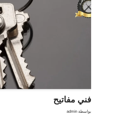
فني مفاتيح
بواسطة
admin