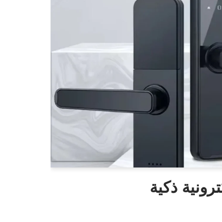
رونية ذكية