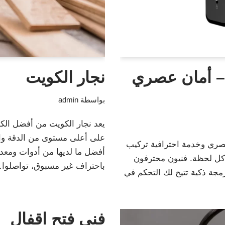
– أمان عصري
نجار الكويت
بواسطة
admin
يعد نجار الكويت من أفضل الكو
على أعلى مستوى من الدقة والت
ري وخدمة احترافية تركيب
أفضل ما لديها من أدوات ومعدا
 كل لحظة. فنيون محترفون
باحتراف غير مسبوق، تواصلو
رمجة ذكية تتيح لك التحكم في
فني فتح اقفال