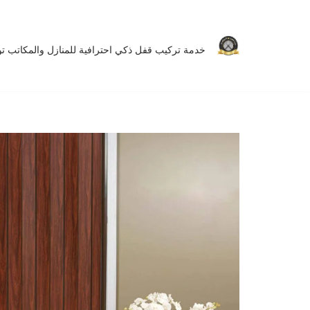
تخطى
خدمة تركيب قفل ذكي احترافية للمنازل والمكاتب توفر 
إلى
المحتوى