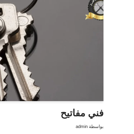
فني مفاتيح
بواسطة
admin