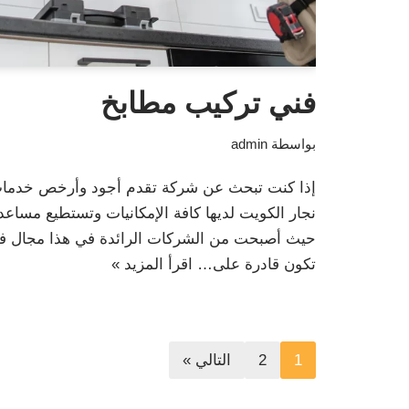
فني تركيب مطابخ
بواسطة
admin
إذا كنت تبحث عن شركة تقدم أجود وأرخص خدمات
نجار الكويت لديها كافة الإمكانيات وتستطيع مساعدت
حيث أصبحت من الشركات الرائدة في هذا مجال فني
تكون قادرة على…
اقرأ المزيد »
1
2
التالي »