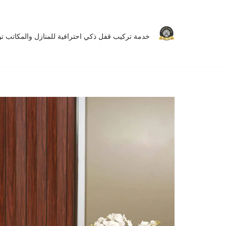
تخطى
خدمة تركيب قفل ذكي احترافية للمنازل والمكاتب توفر 
إلى
المحتوى