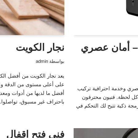
– أمان عصري
نجار الكويت
بواسطة
admin
يعد نجار الكويت من أفضل الكو
على أعلى مستوى من الدقة والت
ري وخدمة احترافية تركيب
أفضل ما لديها من أدوات ومعدا
 كل لحظة. فنيون محترفون
باحتراف غير مسبوق، تواصلو
رمجة ذكية تتيح لك التحكم في
فني فتح اقفال