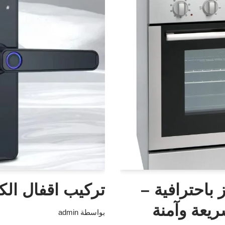
 باحترافية –
تركيب اقفال الكت
يعة وآمنة
بواسطة
admin