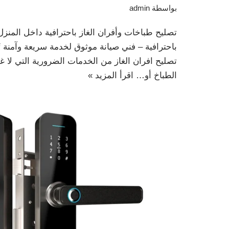
بواسطة
admin
تصليح طباخات وأفران الغاز باحترافية داخل المنزل
باحترافية – فني صيانة موثوق لخدمة سريعة وآمنة ت
تصليح افران الغاز من الخدمات الضرورية التي لا 
الطباخ أو…
اقرأ المزيد »