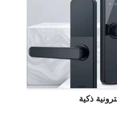
رونية ذكية