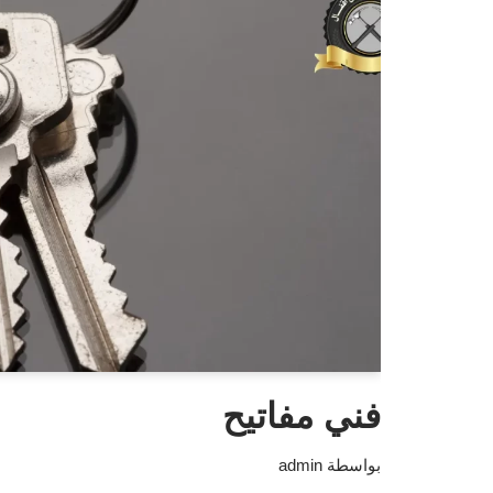
فني مفاتيح
بواسطة
admin