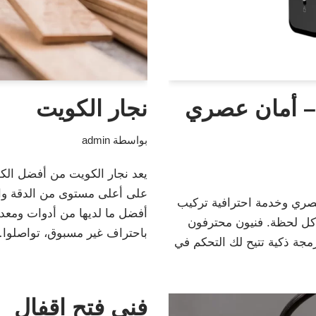
– أمان عصري
نجار الكويت
بواسطة
admin
يعد نجار الكويت من أفضل الكو
على أعلى مستوى من الدقة والت
ري وخدمة احترافية تركيب
أفضل ما لديها من أدوات ومعدا
 كل لحظة. فنيون محترفون
باحتراف غير مسبوق، تواصلو
رمجة ذكية تتيح لك التحكم في
فني فتح اقفال