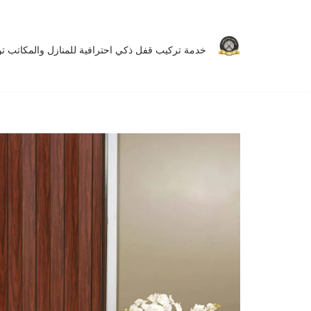
تخطى
خدمة تركيب قفل ذكي احترافية للمنازل والمكاتب توفر 
إلى
المحتوى