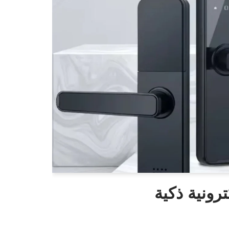
رونية ذكية