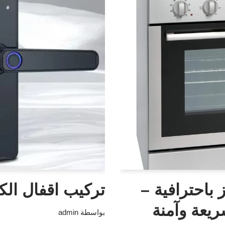
 باحترافية –
تركيب اقفال الكت
يعة وآمنة
بواسطة
admin