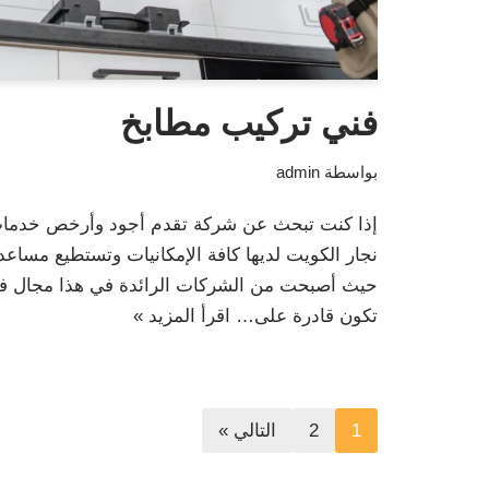
فني تركيب مطابخ
بواسطة
admin
إذا كنت تبحث عن شركة تقدم أجود وأرخص خدمات
نجار الكويت لديها كافة الإمكانيات وتستطيع مساعدت
حيث أصبحت من الشركات الرائدة في هذا مجال فني
تكون قادرة على…
اقرأ المزيد »
1
2
التالي »