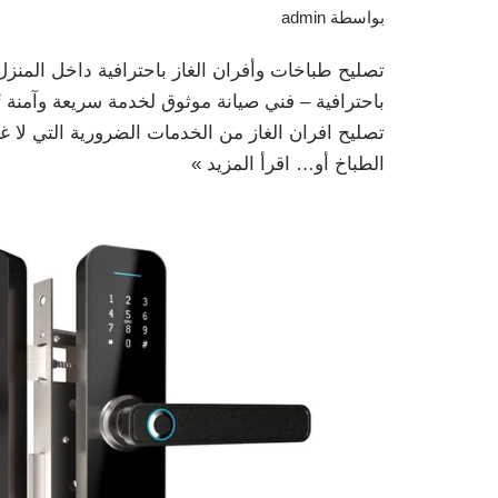
بواسطة
admin
تصليح طباخات وأفران الغاز باحترافية داخل المنزل
باحترافية – فني صيانة موثوق لخدمة سريعة وآمنة ت
تصليح افران الغاز من الخدمات الضرورية التي لا 
الطباخ أو…
اقرأ المزيد »