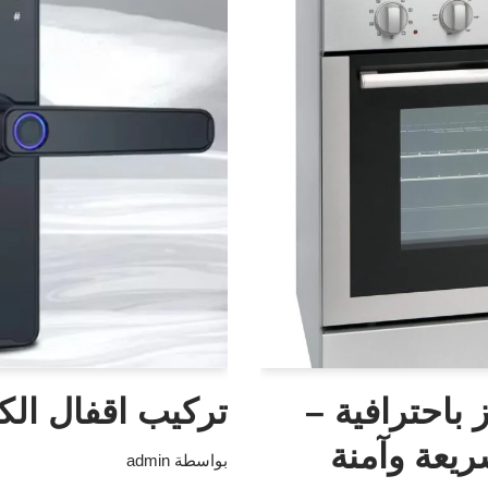
 باحترافية –
تركيب اقفال الكت
يعة وآمنة
بواسطة
admin