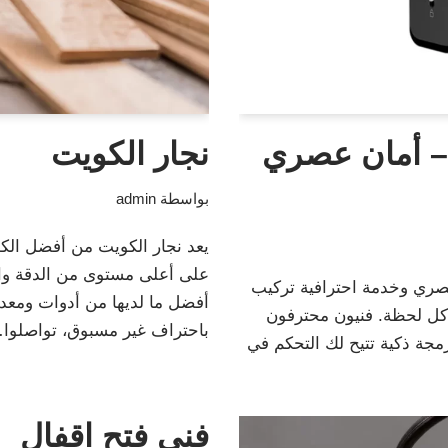
– أمان عصري
نجار الكويت
بواسطة
admin
يعد نجار الكويت من أفضل الكو
على أعلى مستوى من الدقة والت
ري وخدمة احترافية تركيب
أفضل ما لديها من أدوات ومعدا
 كل لحظة. فنيون محترفون
باحتراف غير مسبوق، تواصلو
رمجة ذكية تتيح لك التحكم في
فني فتح اقفال