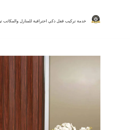
تخطى
خدمة تركيب قفل ذكي احترافية للمنازل والمكاتب توفر 
إلى
المحتوى