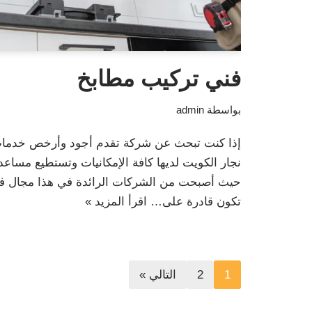
فني تركيب مطابخ
بواسطة
admin
إذا كنت تبحث عن شركة تقدم أجود وأرخص خدمات
نجار الكويت لديها كافة الإمكانيات وتستطيع مساعدت
حيث أصبحت من الشركات الرائدة في هذا مجال فني
تكون قادرة على…
اقرأ المزيد »
1
2
التالي »