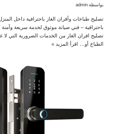
بواسطة
admin
تصليح طباخات وأفران الغاز باحترافية داخل المنزل
باحترافية – فني صيانة موثوق لخدمة سريعة وآمنة ت
تصليح افران الغاز من الخدمات الضرورية التي لا 
الطباخ أو…
اقرأ المزيد »