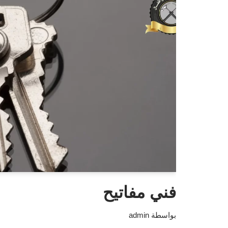
فني مفاتيح
بواسطة
admin