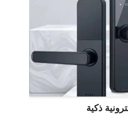
رونية ذكية