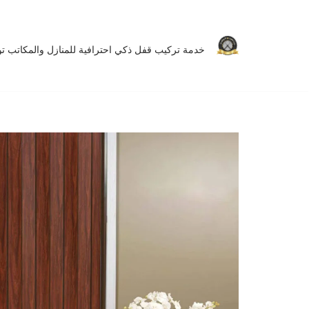
تخطى
خدمة تركيب قفل ذكي احترافية للمنازل والمكاتب توفر 
إلى
المحتوى