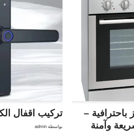
 باحترافية –
تركيب اقفال الكت
يعة وآمنة
بواسطة
admin