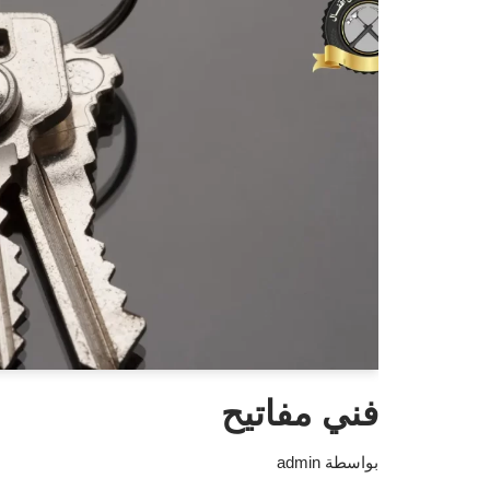
فني مفاتيح
بواسطة
admin