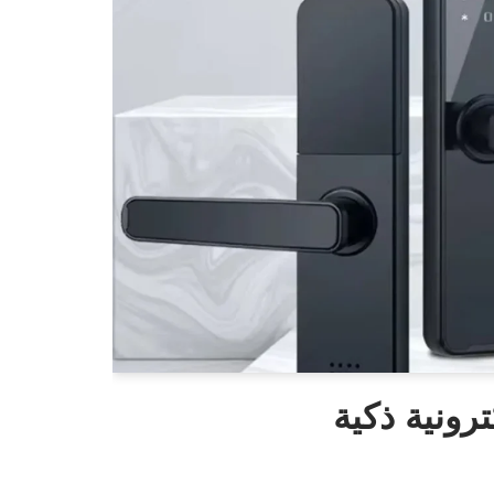
رونية ذكية