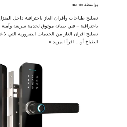
بواسطة
admin
تصليح طباخات وأفران الغاز باحترافية داخل المنزل
باحترافية – فني صيانة موثوق لخدمة سريعة وآمنة ت
تصليح افران الغاز من الخدمات الضرورية التي لا 
الطباخ أو…
اقرأ المزيد »