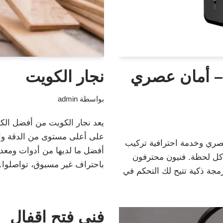
– أمان عصري
نجار الكويت
بواسطة
admin
يعد نجار الكويت من أفضل الكو
على أعلى مستوى من الدقة والت
ري وخدمة احترافية تركيب
أفضل ما لديها من أدوات ومعدا
 كل لحظة. فنيون محترفون
باحتراف غير مسبوق، تواصلو
رمجة ذكية تتيح لك التحكم في
فني فتح اقفال