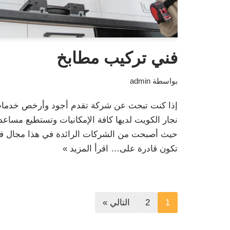
فني تركيب مطابخ
بواسطة
admin
إذا كنت تبحث عن شركة تقدم أجود وأرخص خدمات
نجار الكويت لديها كافة الإمكانيات وتستطيع مساعدت
حيث أصبحت من الشركات الرائدة في هذا مجال فني
تكون قادرة على…
اقرأ المزيد »
1
2
التالي »