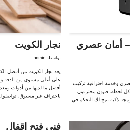
– أمان عصري
نجار الكويت
بواسطة
admin
يعد نجار الكويت من أفضل الكو
على أعلى مستوى من الدقة والت
ري وخدمة احترافية تركيب
أفضل ما لديها من أدوات ومعدا
 كل لحظة. فنيون محترفون
باحتراف غير مسبوق، تواصلو
رمجة ذكية تتيح لك التحكم في
فني فتح اقفال