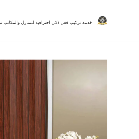
تخطى
خدمة تركيب قفل ذكي احترافية للمنازل والمكاتب توفر 
إلى
المحتوى