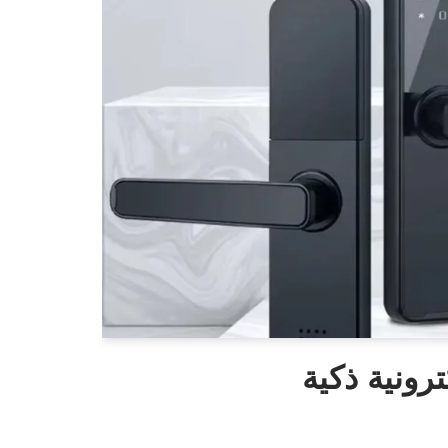
رونية ذكية