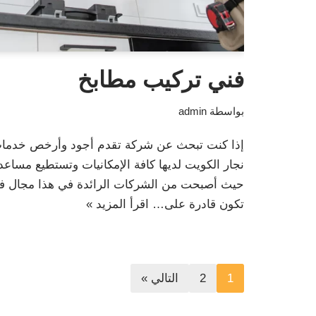
فني تركيب مطابخ
بواسطة
admin
إذا كنت تبحث عن شركة تقدم أجود وأرخص خدمات
نجار الكويت لديها كافة الإمكانيات وتستطيع مساعدت
حيث أصبحت من الشركات الرائدة في هذا مجال فني
تكون قادرة على…
اقرأ المزيد »
1
2
التالي »