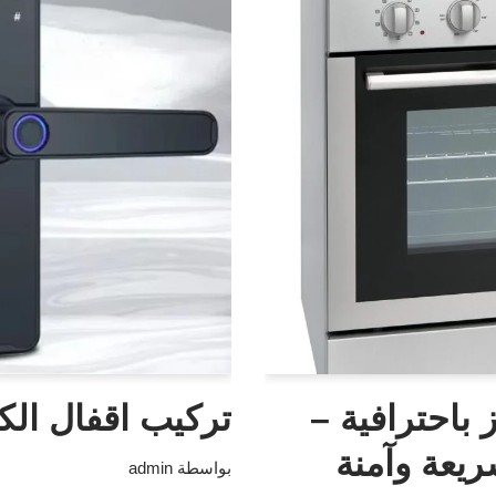
 باحترافية –
تركيب اقفال الكت
يعة وآمنة
بواسطة
admin