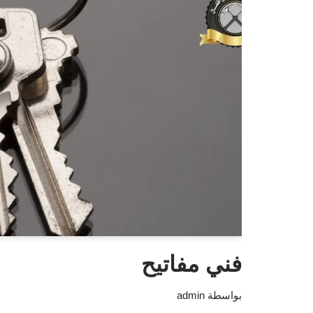
فني مفاتيح
بواسطة
admin