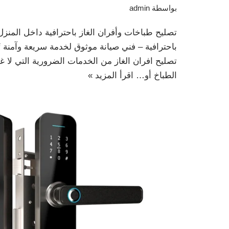
بواسطة
admin
تصليح طباخات وأفران الغاز باحترافية داخل المنزل
باحترافية – فني صيانة موثوق لخدمة سريعة وآمنة ت
تصليح افران الغاز من الخدمات الضرورية التي لا 
الطباخ أو…
اقرأ المزيد »